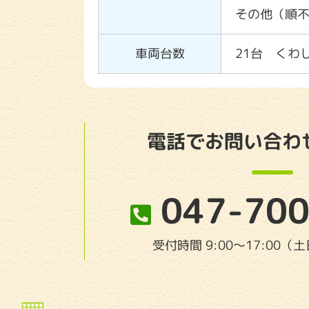
その他（順
車両台数
21台
くわ
電話でお問い合わ
047-700
受付時間 9:00〜17:00