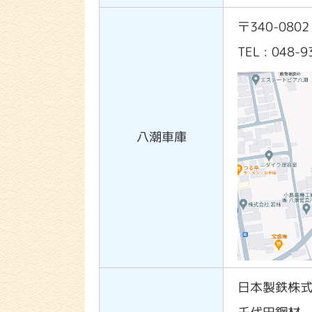
〒340-08
TEL : 048-
八潮車庫
日本製鉄株