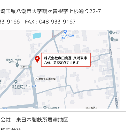
02 埼玉県八潮市大字鶴ヶ曽根字上根通り22-7
933-9166 FAX : 048-933-9167
式会社 東日本製鉄所君津地区