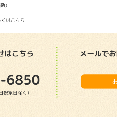
不動）
しくはこちら
せはこちら
メールでお
-6850
（土日祝祭日除く）