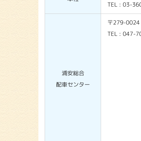
TEL : 03-3
〒279-00
TEL : 047-
浦安総合
配車センター