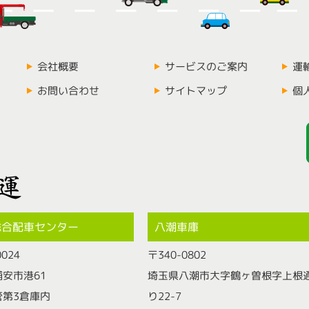
会社概要
サービスのご案内
運
お問い合わせ
サイトマップ
個
総合配車センター
八潮車庫
0024
〒340-0802
安市港61
埼玉県八潮市大字鶴ヶ曽根字上根
管第3倉庫内
り22-7