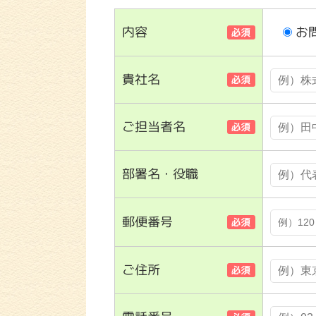
内容
お
貴社名
ご担当者名
部署名・役職
郵便番号
ご住所