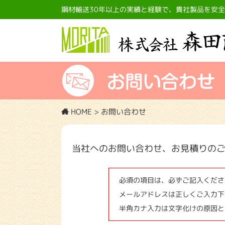
鋼材輸送30年以上の実績と経験で、貴社製品を安
HOME
>
お問い合わせ
当社へのお問い合わせ、お見積りの
必須の項目は、必ずご記入くださ
メールアドレスは正しくご入力下
半角カナ入力は文字化けの原因と