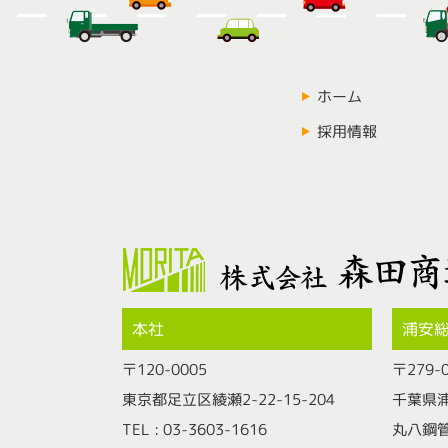
ホーム
採用情報
本社
浦安
〒120-0005
〒279-
東京都足立区綾瀬2-22-15-204
千葉県浦
TEL : 03-3603-1616
丸八鋼