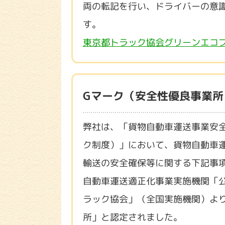
両の転記を行い、ドライバーの意
す。
東京都トラック協会グリーンエコ
Gマーク（安全性優良事業所
弊社は、「貨物自動車運送事業安
ク制度）」において、貨物自動車
輸送の安全確保等に関する下記事
自動車運送適正化事業実施機関「
ラック協会」（全国実施機関）よ
所」と認定されました。