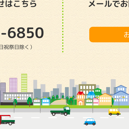
せはこちら
メールでお
-6850
（土日祝祭日除く）