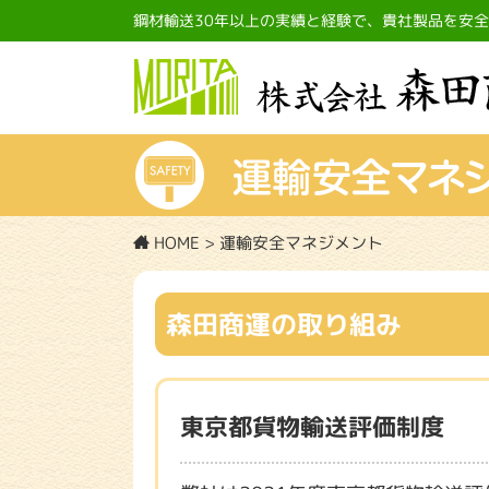
鋼材輸送30年以上の実績と経験で、貴社製品を安
HOME
>
運輸安全マネジメント
森田商運の取り組み
東京都貨物輸送評価制度