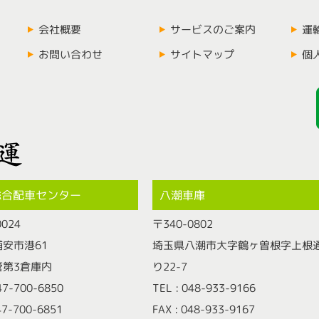
会社概要
サービスのご案内
運
お問い合わせ
サイトマップ
個
総合配車センター
八潮車庫
0024
〒340-0802
安市港61
埼玉県八潮市大字鶴ヶ曽根字上根
管第3倉庫内
り22-7
047-700-6850
TEL : 048-933-9166
47-700-6851
FAX : 048-933-9167