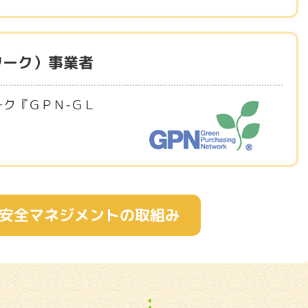
ワーク）事業者
ク『ＧＰＮ-ＧＬ
。
安全マネジメントの取組み