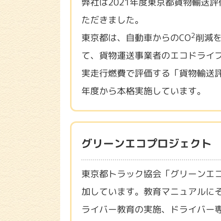
弊社は2021年度東京都貨物輸送
ただきました。
2
東京都は、自動車からのCO
削減
て、貨物運送事業者のエコドライ
実走行燃費で評価する「貨物輸送評
年度から本格実施しています。
グリーンエコプロジェクト
東京都トラック協会「グリーンエ
加しています。教育マニュアルに
ライバー教育の実施、ドライバー