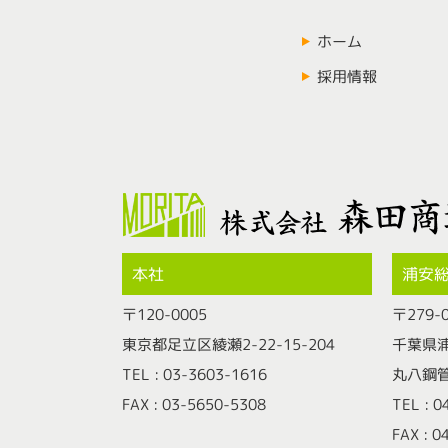
ホーム
採用情報
本社
浦安
〒120-0005
〒279-
東京都足立区綾瀬2-22-15-204
千葉県浦
TEL : 03-3603-1616
丸八鋼
FAX : 03-5650-5308
TEL : 
FAX : 0