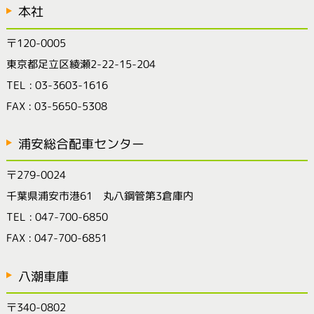
本社
〒120-0005
東京都足立区綾瀬2-22-15-204
TEL : 03-3603-1616
FAX : 03-5650-5308
浦安総合配車センター
〒279-0024
千葉県浦安市港61 丸八鋼管第3倉庫内
TEL : 047-700-6850
FAX : 047-700-6851
八潮車庫
〒340-0802