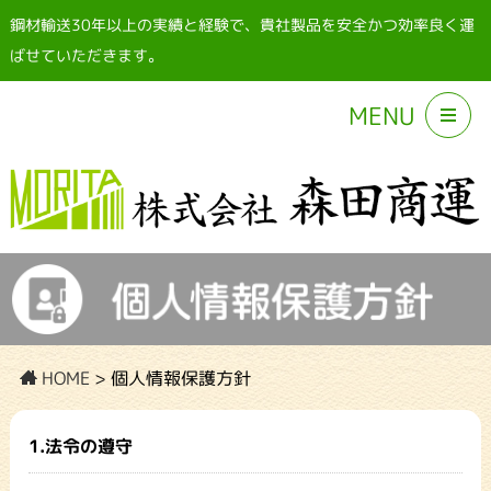
鋼材輸送30年以上の実績と経験で、貴社製品を安全かつ効率良く運
ばせていただきます。
MENU
HOME
>
個人情報保護方針
1.法令の遵守