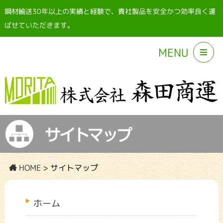
鋼材輸送30年以上の実績と経験で、貴社製品を安全かつ効率良く運
ばせていただきます。
MENU
HOME
>
サイトマップ
ホーム