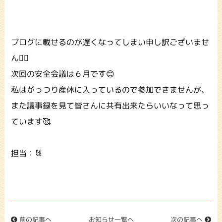
ブログに載せるのが遅くなってしまい申し訳ございませ
ん🙇‍♀️
次回の安全会議は６月です😊
私はがっつり産休に入っているので参加できませんが、
また議事録を見て皆さんに共有出来たらいいなって思っ
ています🥰
担当：🐰
前の記事へ
お知らせ一覧へ
次の記事へ